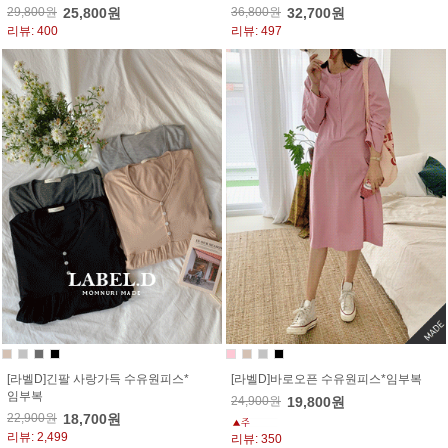
29,800원
25,800원
36,800원
32,700원
리뷰: 400
리뷰: 497
[라벨D]긴팔 사랑가득 수유원피스*
[라벨D]바로오픈 수유원피스*임부복
임부복
24,900원
19,800원
22,900원
18,700원
리뷰: 2,499
리뷰: 350