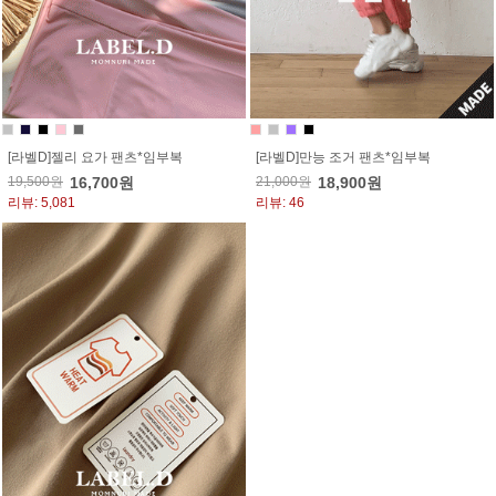
[라벨D]젤리 요가 팬츠*임부복
[라벨D]만능 조거 팬츠*임부복
19,500원
16,700원
21,000원
18,900원
리뷰: 5,081
리뷰: 46