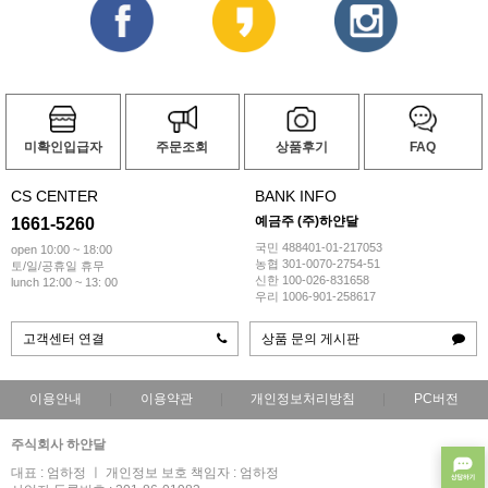
미확인입급자
주문조회
상품후기
FAQ
CS CENTER
BANK INFO
예금주 (주)하얀달
1661-5260
국민 488401-01-217053
open 10:00 ~ 18:00
농협 301-0070-2754-51
토/일/공휴일 휴무
신한 100-026-831658
lunch 12:00 ~ 13: 00
우리 1006-901-258617
고객센터 연결
상품 문의 게시판
이용안내
이용약관
개인정보처리방침
PC버전
주식회사 하얀달
대표 : 엄하정 ㅣ 개인정보 보호 책임자 : 엄하정