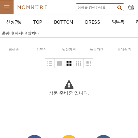
신상7%
TOP
BOTTOM
DRESS
임부복
홈웨어/ 파자마/ 앞치마
최신순
리뷰수
낮은가격
높은가격
판매순위
상품 준비중 입니다.