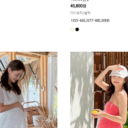
45,800원
아이보리/블랙