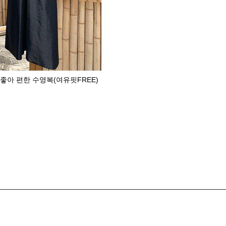
좋아 편한 수영복(여유핏FREE)