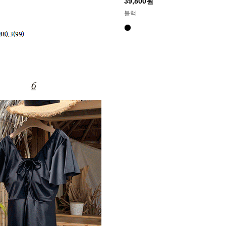
39,800원
블랙