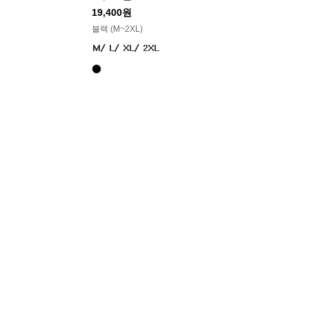
19,400원
블랙 (M~2XL)