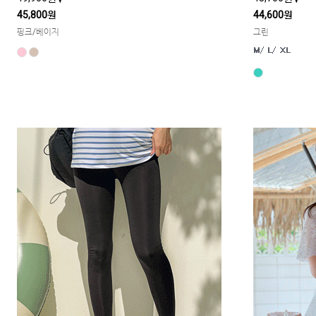
45,800원
44,600원
핑크/베이지
그린