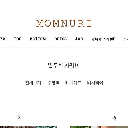
임
7%
TOP
BOTTOM
DRESS
ACC
자체제작 라벨D
임부비치웨어
전체보기
수영복
래쉬가드
비치웨어