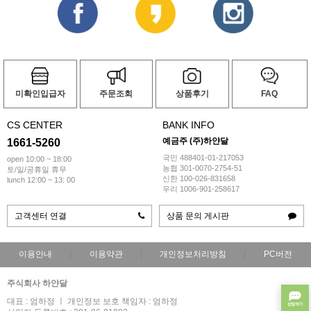
미확인입급자
주문조회
상품후기
FAQ
CS CENTER
BANK INFO
예금주 (주)하얀달
1661-5260
국민 488401-01-217053
open 10:00 ~ 18:00
농협 301-0070-2754-51
토/일/공휴일 휴무
신한 100-026-831658
lunch 12:00 ~ 13: 00
우리 1006-901-258617
고객센터 연결
상품 문의 게시판
이용안내
이용약관
개인정보처리방침
PC버전
주식회사 하얀달
대표 : 엄하정 ㅣ 개인정보 보호 책임자 : 엄하정