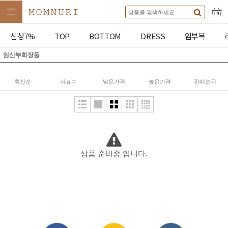
신상7%
TOP
BOTTOM
DRESS
임부복
임산부화장품
최신순
리뷰수
낮은가격
높은가격
판매순위
상품 준비중 입니다.