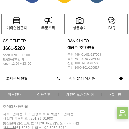
미확인입급자
주문조회
상품후기
FAQ
CS CENTER
BANK INFO
예금주 (주)하얀달
1661-5260
국민 488401-01-217053
open 10:00 ~ 18:00
농협 301-0070-2754-51
토/일/공휴일 휴무
신한 100-026-831658
lunch 12:00 ~ 13: 00
우리 1006-901-258617
고객센터 연결
상품 문의 게시판
이용안내
이용약관
개인정보처리방침
PC버전
주식회사 하얀달
대표 : 엄하정 ㅣ 개인정보 보호 책임자 : 엄하정
사업자 등록번호 : 201-86-01983
통신판매업신고번호 : 제2018-고양일산서-0260호
전화 : 1661-5260 ㅣ 팩스 : 02-6953-5261