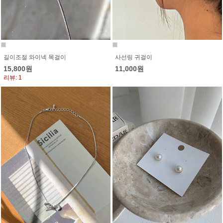
길이조절 와이넥 목걸이
사선링 귀걸이
15,800원
11,000원
리뷰: 1