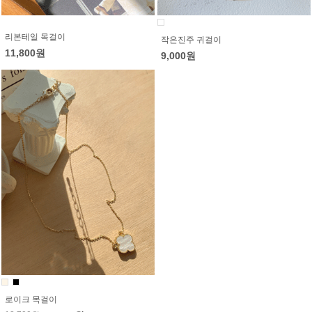
리본테일 목걸이
작은진주 귀걸이
11,800원
9,000원
로이크 목걸이