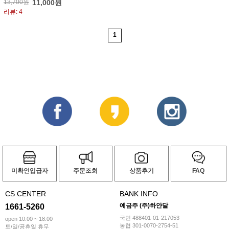
13,700원
11,000원
리뷰: 4
1
미확인입급자
주문조회
상품후기
FAQ
CS CENTER
BANK INFO
예금주 (주)하얀달
1661-5260
국민 488401-01-217053
open 10:00 ~ 18:00
농협 301-0070-2754-51
토/일/공휴일 휴무