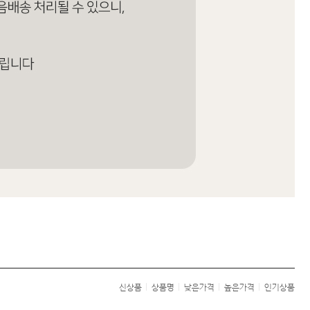
신상품
상품명
낮은가격
높은가격
인기상품