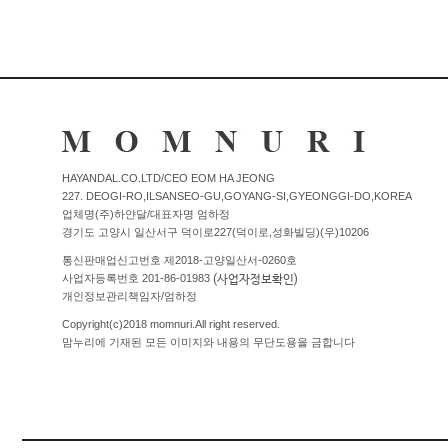
HAYANDAL.CO.LTD/CEO EOM HA JEONG
227. DEOGI-RO,ILSANSEO-GU,GOYANG-SI,GYEONGGI-DO,KOREA
업체명(주)하얀달/대표자명 엄하정
경기도 고양시 일산서구 덕이로227(덕이로,성화빌딩)(우)10206
통신판매업신고번호 제2018-고양일산서-0260호
(사업자정보확인)
사업자등록번호 201-86-01983
개인정보관리책임자/엄하정
Copyright(c)2018 momnuri.All right reserved.
맘누리에 기재된 모든 이미지와 내용의 무단도용을 금합니다