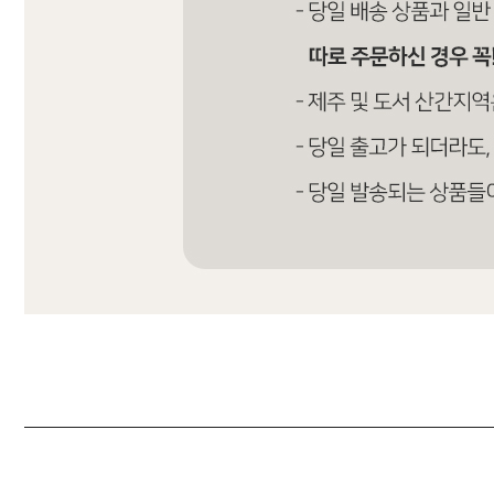
Q&A
제휴/광고문의
배송조회
구매금액별사은품
고객의소리
카드결제조회
마이페이지
로그인
회원가입
마이페이지
장바구니
개인결제