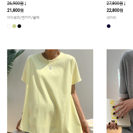
26,900원
↓
27,800원
↓
21,800원
22,800원
아이보리/연카키/블랙
네이비