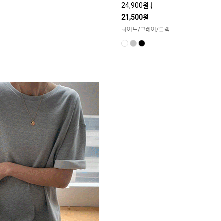
24,900원
↓
21,500원
화이트/그레이/블랙