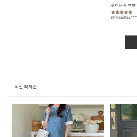
Q&A
제휴/광고문의
배송조회
구매금액별사은품
고객의소리
카드결제조회
마이페이지
로그인
회원가입
마이페이지
장바구니
개인결제