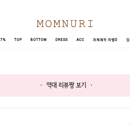
임
7%
TOP
BOTTOM
DRESS
ACC
자체제작 라벨D