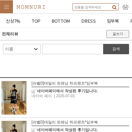
신상7%
TOP
BOTTOM
DRESS
임부복
전체리뷰
글쓰기
검색
[라벨D]데일리 트레닝 하프팬츠*임부복
네이버페이에서 작성된 후기입니다.
네이버 페이
| 2026-07-01
[라벨D]데일리 트레닝 하프팬츠*임부복
네이버페이에서 작성된 후기입니다.