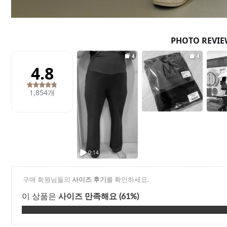
Q&A
제휴/광고문의
배송조회
구매금액별사은품
고객의소리
카드결제조회
마이페이지
로그인
회원가입
마이페이지
장바구니
개인결제