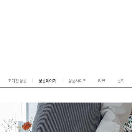
코디된 상품
상품페이지
상품사이즈
리뷰
문의