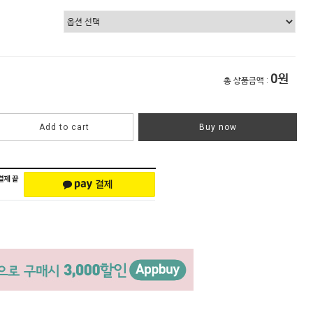
0
원
총 상품금액 :
Add to cart
Buy now