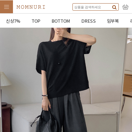
신상7%
TOP
BOTTOM
DRESS
임부복