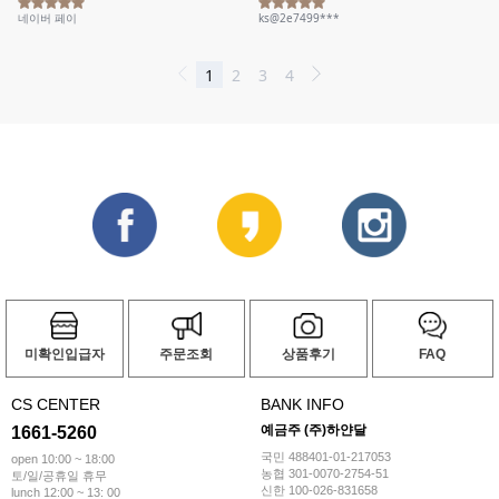
미확인입급자
주문조회
상품후기
FAQ
CS CENTER
BANK INFO
예금주 (주)하얀달
1661-5260
국민 488401-01-217053
open 10:00 ~ 18:00
농협 301-0070-2754-51
토/일/공휴일 휴무
신한 100-026-831658
lunch 12:00 ~ 13: 00