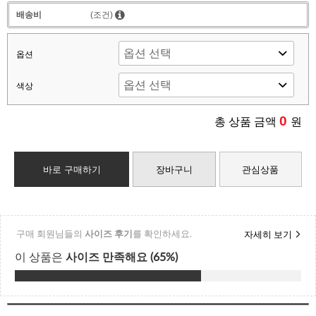
배송비
(조건)
옵션
색상
0
총 상품 금액
원
바로 구매하기
장바구니
관심상품