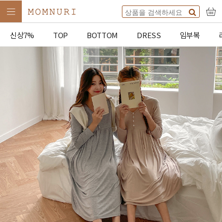
신상7%
TOP
BOTTOM
DRESS
임부복