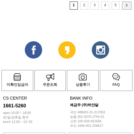
1
2
3
4
5
미확인입급자
주문조회
상품후기
FAQ
CS CENTER
BANK INFO
예금주 (주)하얀달
1661-5260
국민 488401-01-217053
open 10:00 ~ 18:00
농협 301-0070-2754-51
토/일/공휴일 휴무
신한 100-026-831658
lunch 12:00 ~ 13: 00
우리 1006-901-258617