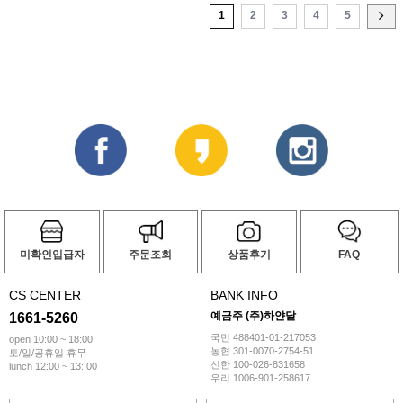
1
2
3
4
5
미확인입급자
주문조회
상품후기
FAQ
CS CENTER
BANK INFO
예금주 (주)하얀달
1661-5260
국민 488401-01-217053
open 10:00 ~ 18:00
농협 301-0070-2754-51
토/일/공휴일 휴무
신한 100-026-831658
lunch 12:00 ~ 13: 00
우리 1006-901-258617