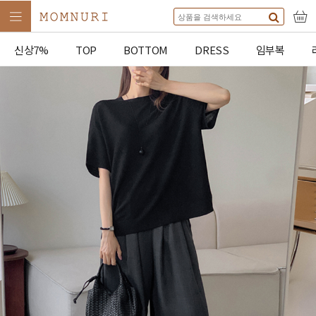
신상7%
TOP
BOTTOM
DRESS
임부복