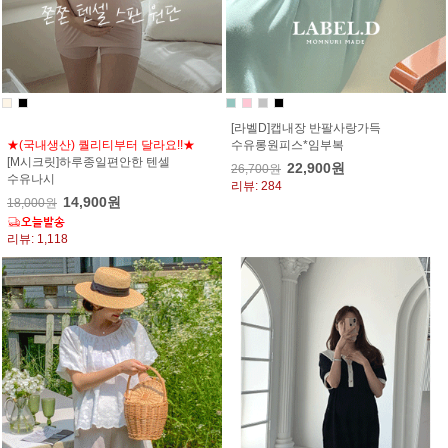
[라벨D]캡내장 반팔사랑가득
★(국내생산) 퀄리티부터 달라요!!★
수유롱원피스*임부복
[M시크릿]하루종일편안한 텐셀
22,900원
26,700원
수유나시
리뷰: 284
14,900원
18,000원
리뷰: 1,118