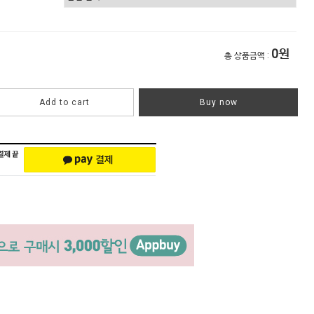
0
원
총 상품금액 :
Add to cart
Buy now