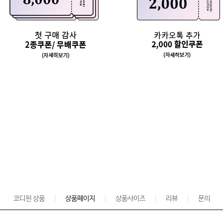
코디된 상품
상품페이지
상품사이즈
리뷰
문의