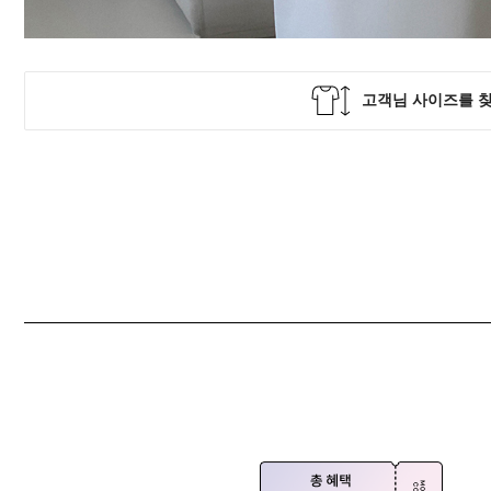
Q&A
제휴/광고문의
배송조회
구매금액별사은품
고객의소리
카드결제조회
마이페이지
로그인
회원가입
마이페이지
장바구니
개인결제