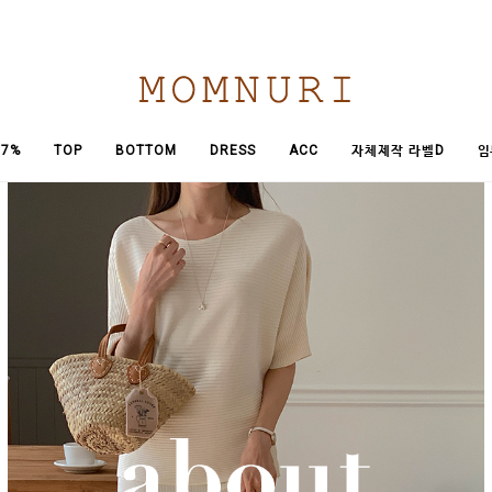
임
7%
TOP
BOTTOM
DRESS
ACC
자체제작 라벨D