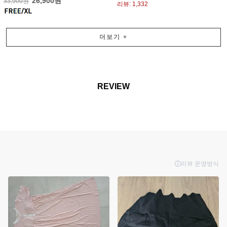
26,900원
33,900원
리뷰: 1,332
더보기
+
REVIEW