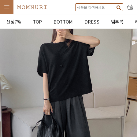
신상7%
TOP
BOTTOM
DRESS
임부복