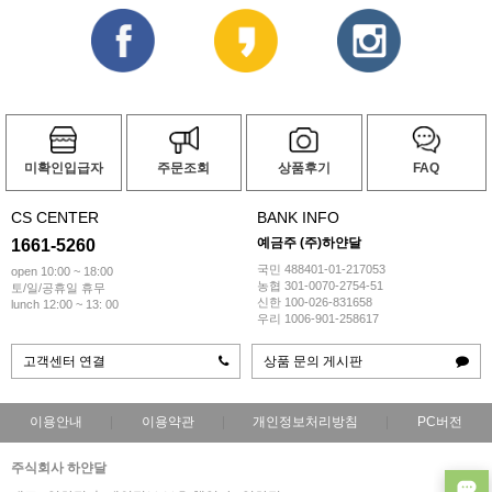
미확인입급자
주문조회
상품후기
FAQ
CS CENTER
BANK INFO
예금주 (주)하얀달
1661-5260
국민 488401-01-217053
open 10:00 ~ 18:00
농협 301-0070-2754-51
토/일/공휴일 휴무
신한 100-026-831658
lunch 12:00 ~ 13: 00
우리 1006-901-258617
고객센터 연결
상품 문의 게시판
이용안내
이용약관
개인정보처리방침
PC버전
주식회사 하얀달