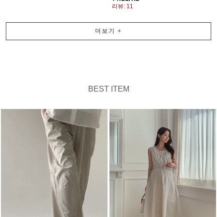
리뷰: 11
더보기
+
BEST ITEM