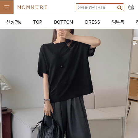
신상7%
TOP
BOTTOM
DRESS
임부복