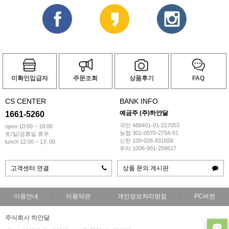
미확인입급자
주문조회
상품후기
FAQ
CS CENTER
BANK INFO
예금주 (주)하얀달
1661-5260
국민 488401-01-217053
open 10:00 ~ 18:00
농협 301-0070-2754-51
토/일/공휴일 휴무
신한 100-026-831658
lunch 12:00 ~ 13: 00
우리 1006-901-258617
고객센터 연결
상품 문의 게시판
이용안내
이용약관
개인정보처리방침
PC버전
주식회사 하얀달