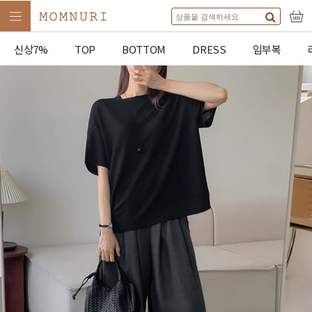
신상7%
TOP
BOTTOM
DRESS
임부복