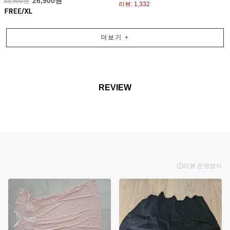
26,900원
33,900원
리뷰: 1,332
더보기
+
REVIEW