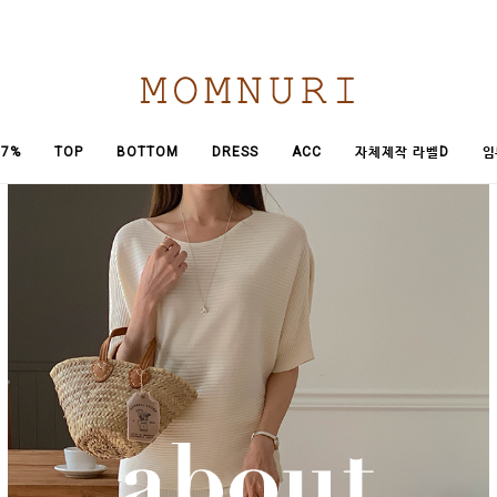
임
7%
TOP
BOTTOM
DRESS
ACC
자체제작 라벨D