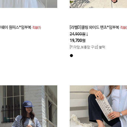
 투웨이 원피스*임부복
[라벨D]쿨링 와이드 팬츠*임부복
리뷰(1)
리뷰(2
24,900원
↓
19,700원
[키작맘,보통맘 구성] 블랙