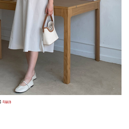
복
리뷰(3)