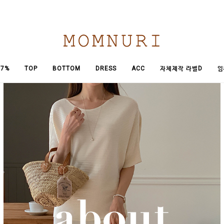
임
7%
TOP
BOTTOM
DRESS
ACC
자체제작 라벨D