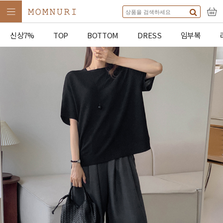
신상7%
TOP
BOTTOM
DRESS
임부복