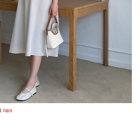
복
리뷰(3)