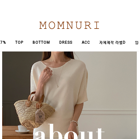
임
7%
TOP
BOTTOM
DRESS
ACC
자체제작 라벨D