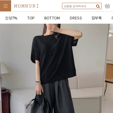
신상7%
TOP
BOTTOM
DRESS
임부복