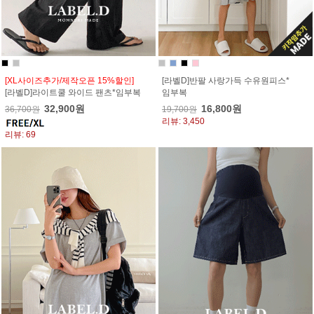
[XL사이즈추가/제작오픈 15%할인]
[라벨D]반팔 사랑가득 수유원피스*
[라벨D]라이트쿨 와이드 팬츠*임부복
임부복
32,900원
16,800원
36,700원
19,700원
리뷰: 3,450
리뷰: 69