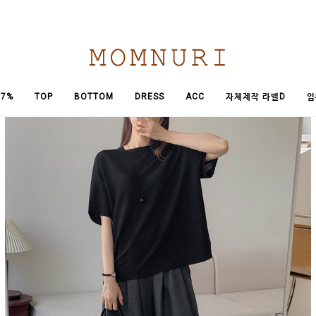
임
7%
TOP
BOTTOM
DRESS
ACC
자체제작 라벨D