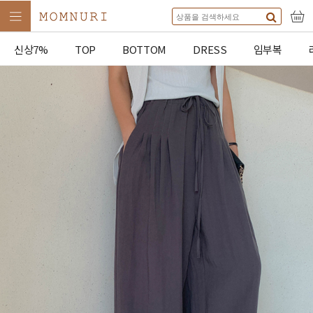
신상7%
TOP
BOTTOM
DRESS
임부복