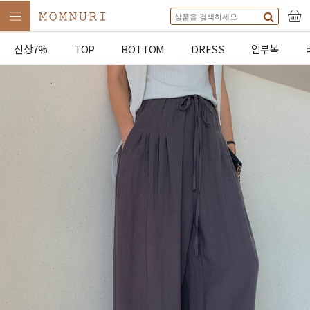
신상7%
TOP
BOTTOM
DRESS
임부복