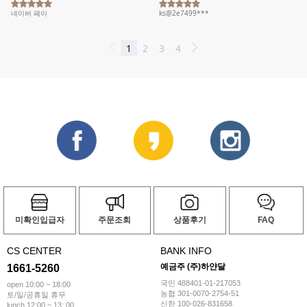
미확인입급자
주문조회
상품후기
FAQ
CS CENTER
BANK INFO
예금주 (주)하얀달
1661-5260
국민 488401-01-217053
open 10:00 ~ 18:00
농협 301-0070-2754-51
토/일/공휴일 휴무
신한 100-026-831658
lunch 12:00 ~ 13: 00