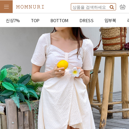
신상7%
TOP
BOTTOM
DRESS
임부복