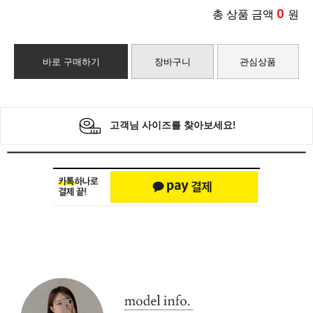
0
총 상품 금액
원
바로 구매하기
장바구니
관심상품