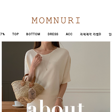
임
7%
TOP
BOTTOM
DRESS
ACC
자체제작 라벨D