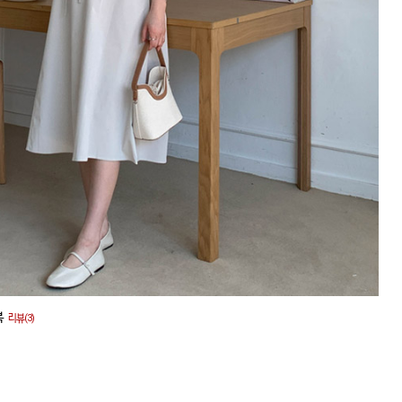
복
리뷰(3)