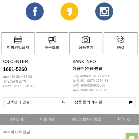
미확인입급자
주문조회
상품후기
FAQ
CS CENTER
BANK INFO
예금주 (주)하얀달
1661-5260
국민 488401-01-217053
open 10:00 ~ 18:00
농협 301-0070-2754-51
토/일/공휴일 휴무
신한 100-026-831658
lunch 12:00 ~ 13: 00
우리 1006-901-258617
고객센터 연결
상품 문의 게시판
이용안내
이용약관
개인정보처리방침
PC버전
주식회사 하얀달