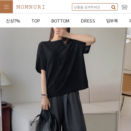
신상7%
TOP
BOTTOM
DRESS
임부복