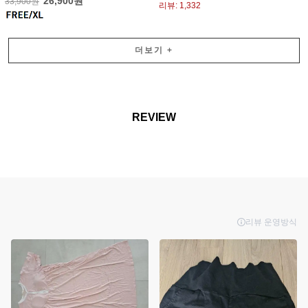
26,900원
33,900원
리뷰: 1,332
더보기
+
REVIEW