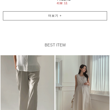
리뷰: 11
더보기
+
BEST ITEM