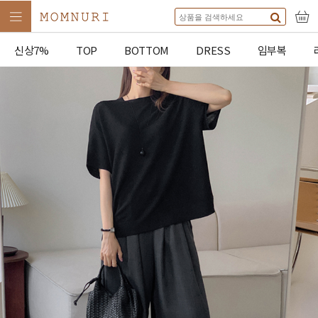
신상7%
TOP
BOTTOM
DRESS
임부복