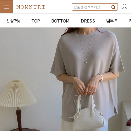
신상7%
TOP
BOTTOM
DRESS
임부복