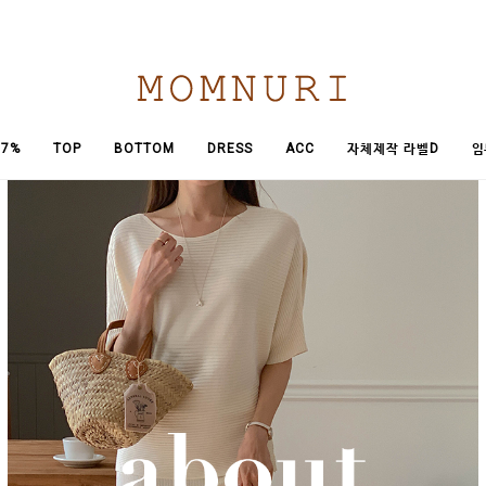
임
7%
TOP
BOTTOM
DRESS
ACC
자체제작 라벨D