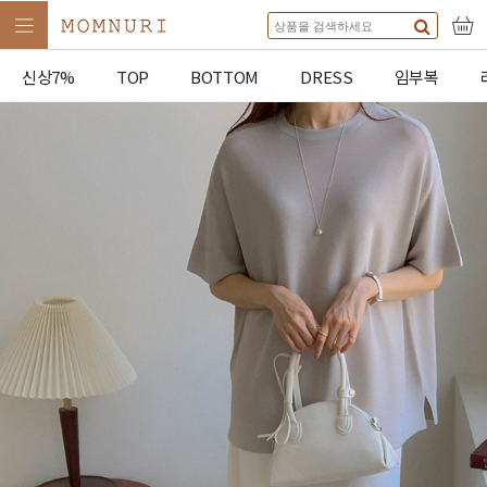
신상7%
TOP
BOTTOM
DRESS
임부복