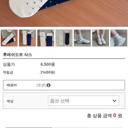
후레쉬도트 삭스
상품가
6,500원
적립금
1%(60원)
배송비
(조건)
색상
0
총 상품 금액
원