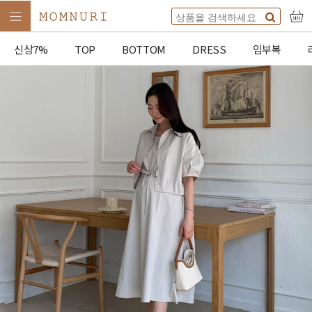
신상7%
TOP
BOTTOM
DRESS
임부복