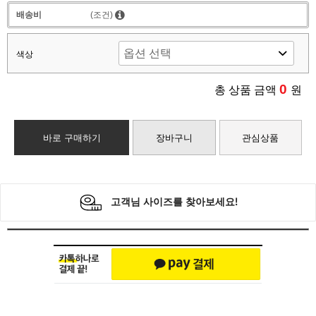
배송비
(조건)
색상
0
총 상품 금액
원
바로 구매하기
장바구니
관심상품