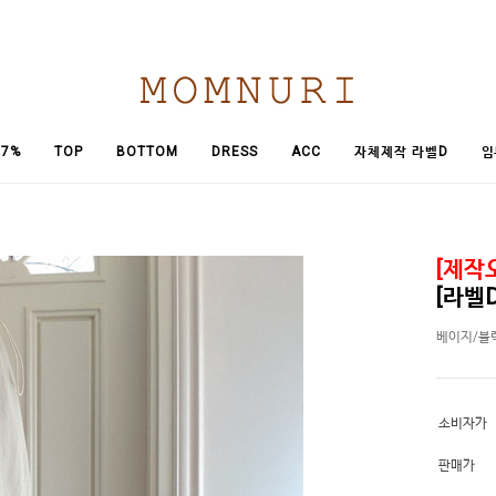
임
7%
TOP
BOTTOM
DRESS
ACC
자체제작 라벨D
[제작오
[라벨
베이지/블
소비자가
판매가