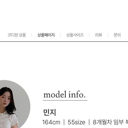
코디된 상품
상품페이지
상품사이즈
리뷰
문의