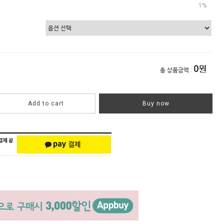
1%
0
원
총 상품금액 :
Add to cart
Buy now