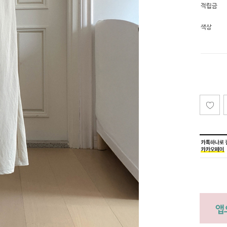
적립금
색상