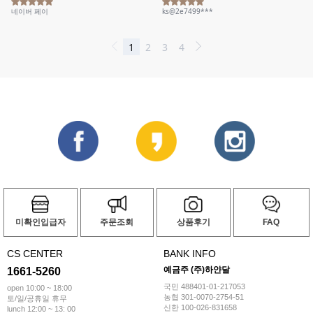
미확인입급자
주문조회
상품후기
FAQ
CS CENTER
BANK INFO
예금주 (주)하얀달
1661-5260
국민 488401-01-217053
open 10:00 ~ 18:00
농협 301-0070-2754-51
토/일/공휴일 휴무
신한 100-026-831658
lunch 12:00 ~ 13: 00