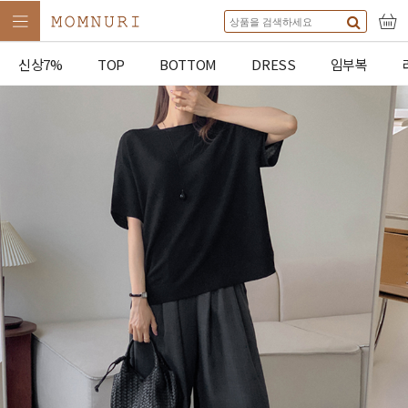
신상7%
TOP
BOTTOM
DRESS
임부복