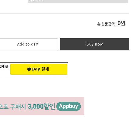
0
원
총 상품금액 :
Add to cart
Buy now