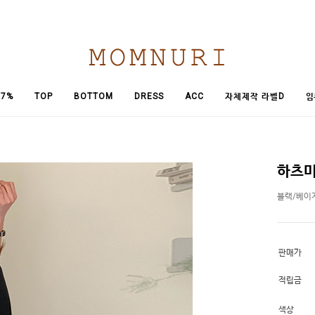
임
7%
TOP
BOTTOM
DRESS
ACC
자체제작 라벨D
하츠미
블랙/베이
판매가
적립금
색상