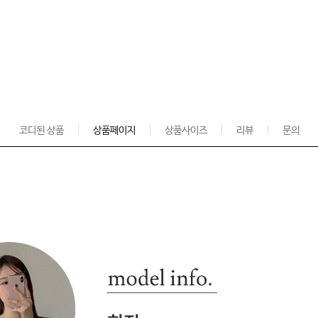
코디된 상품
상품페이지
상품사이즈
리뷰
문의