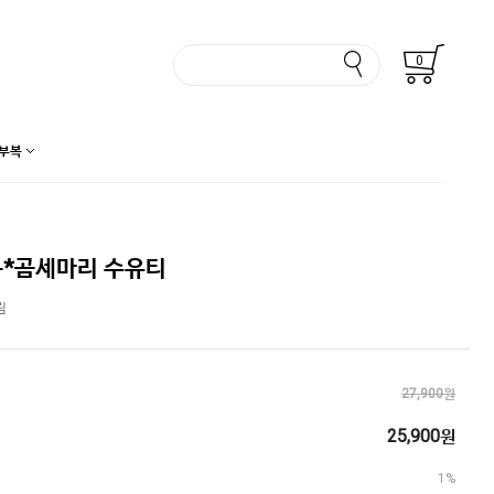
0
부복
*곰세마리 수유티
림
27,900원
25,900원
1%