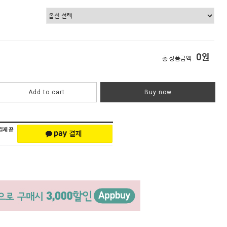
0
원
총 상품금액 :
Add to cart
Buy now