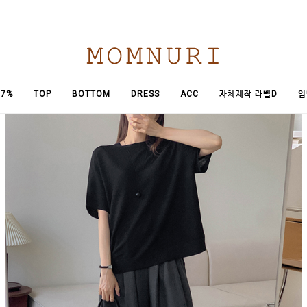
임
7%
TOP
BOTTOM
DRESS
ACC
자체제작 라벨D