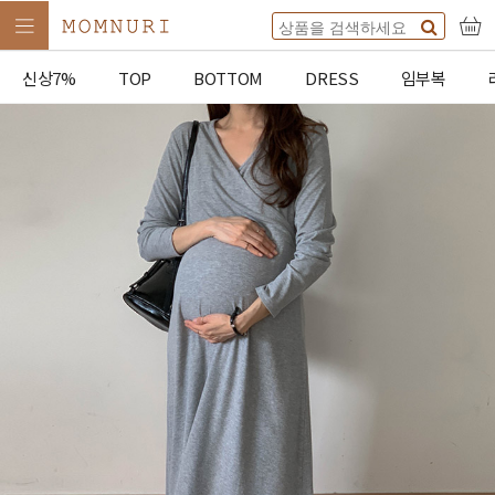
신상7%
TOP
BOTTOM
DRESS
임부복