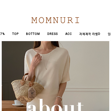
임
7%
TOP
BOTTOM
DRESS
ACC
자체제작 라벨D