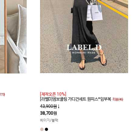
[제작오픈 10%]
773)
[라벨D]엠보쿨링 가디건세트 원피스*임부복
리뷰(46)
43,900원
↓
38,700원
베이지/블랙