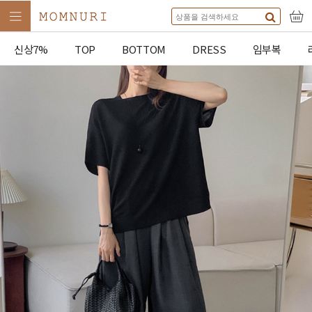
신상7%
TOP
BOTTOM
DRESS
임부복