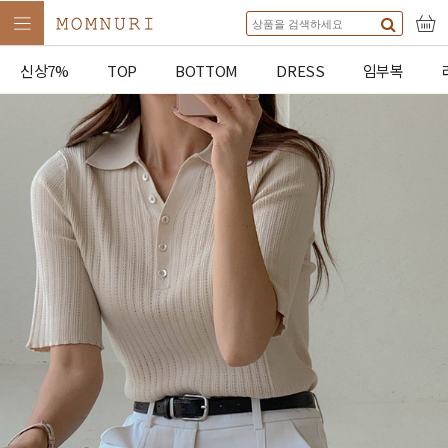
신상7%
TOP
BOTTOM
DRESS
임부복