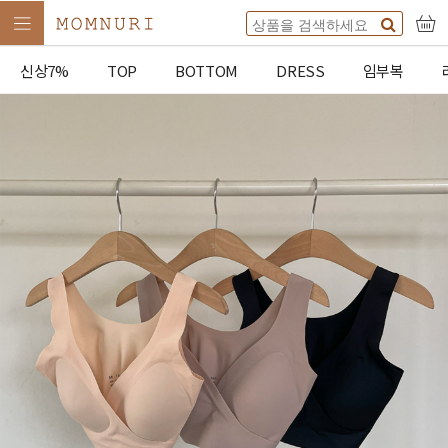
신상7%
TOP
BOTTOM
DRESS
임부복