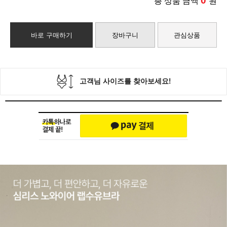
0
총 상품 금액
원
바로 구매하기
장바구니
관심상품