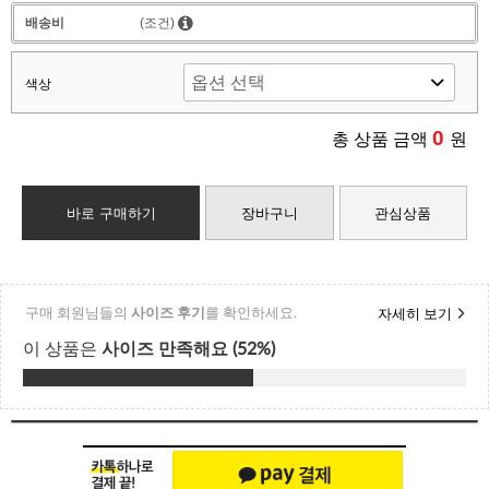
배송비
(조건)
색상
0
총 상품 금액
원
바로 구매하기
장바구니
관심상품