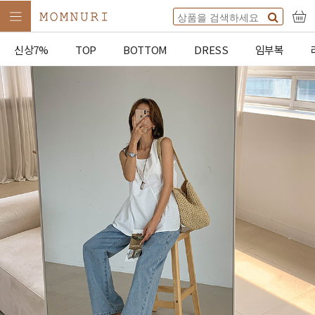
신상7%
TOP
BOTTOM
DRESS
임부복