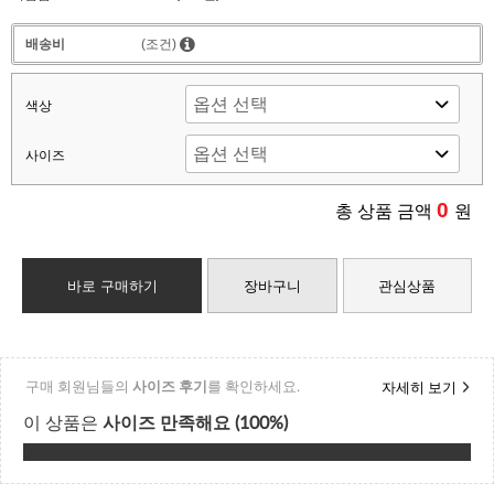
배송비
(조건)
색상
사이즈
0
총 상품 금액
원
바로 구매하기
장바구니
관심상품