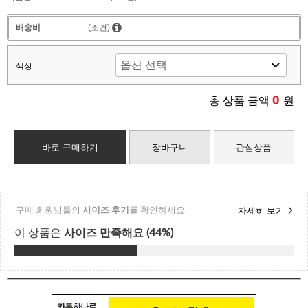
배송비
(조건)
색상
0
총 상품 금액
원
바로 구매하기
장바구니
관심상품